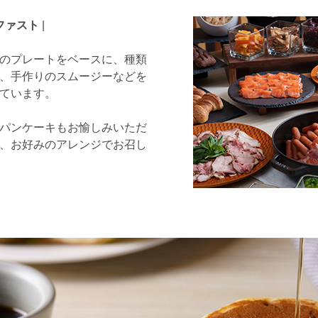
ファスト
|
のプレートをベースに、種類
、手作りのスムージーなどを
ています。
パンケーキもお愉しみいただ
、お好みのアレンジでお召し