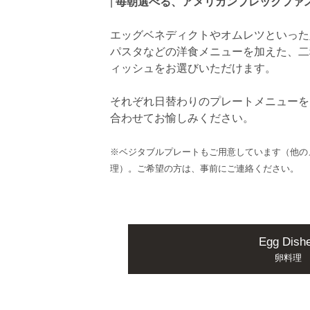
|
毎朝選べる、アメリカンブレックファ
エッグベネディクトやオムレツといった
パスタなどの洋食メニューを加えた、二
ィッシュをお選びいただけます。
それぞれ日替わりのプレートメニューを
合わせてお愉しみください。
※ベジタブルプレートもご用意しています（他の
理）。ご希望の方は、事前にご連絡ください。
Egg Dish
卵料理