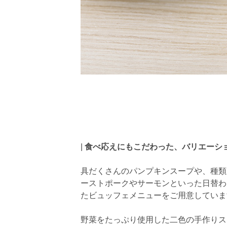
|
食べ応えにもこだわった、バリエーシ
具だくさんのパンプキンスープや、種類
ーストポークやサーモンといった日替わ
たビュッフェメニューをご用意していま
野菜をたっぷり使用した二色の手作りス