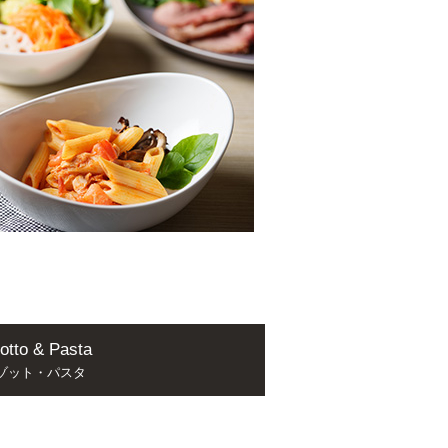
otto & Pasta
ゾット・パスタ