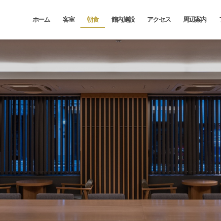
ホーム
客室
朝食
館内施設
アクセス
周辺案内