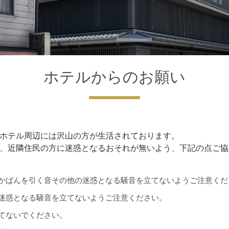
ホテルからのお願い
ホテル周辺には沢山の方が生活されております。
、近隣住民の方に迷惑となるおそれが無いよう、下記の点ご協
かばんを引く音その他の迷惑となる騒音を立てないようご注意くだ
迷惑となる騒音を立てないようご注意ください。
てないでください。