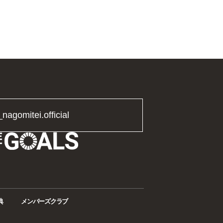
_nagomitei.official
典
メンバーズクラブ