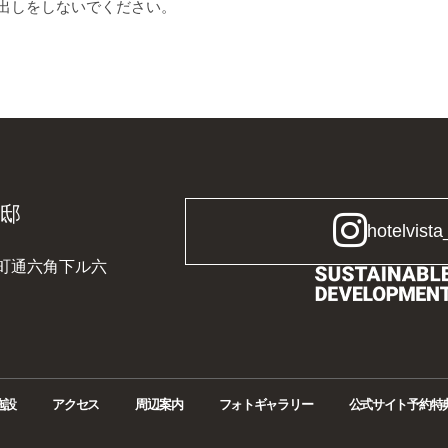
出しをしないでください。
和邸
hotelvista
区新町通六角下ル六
施設
アクセス
周辺案内
フォトギャラリー
公式サイト予約特