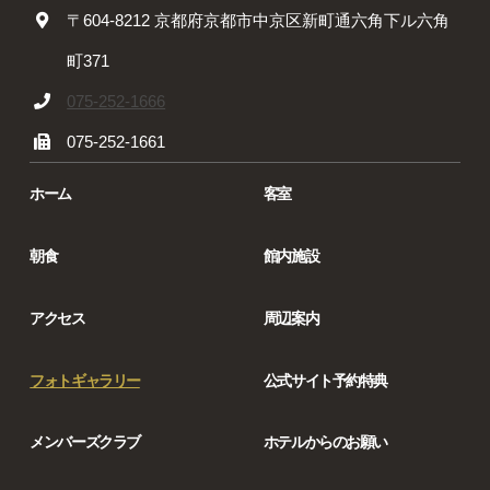
〒604-8212 京都府京都市中京区新町通六角下ル六角
町371
075-252-1666
075-252-1661
ホーム
客室
朝食
館内施設
アクセス
周辺案内
フォトギャラリー
公式サイト予約特典
メンバーズクラブ
ホテルからのお願い