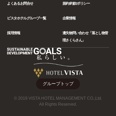
よくあるお問合せ
規約/約款/ポリシー
ビスタホテルグループ一覧
企業情報
採用情報
遺失物問い合わせ「落とし物管
理さくらさん」
グループトップ
© 2019 VISTA HOTEL MANAGEMENT CO.,Ltd.
All Rights Reserved.