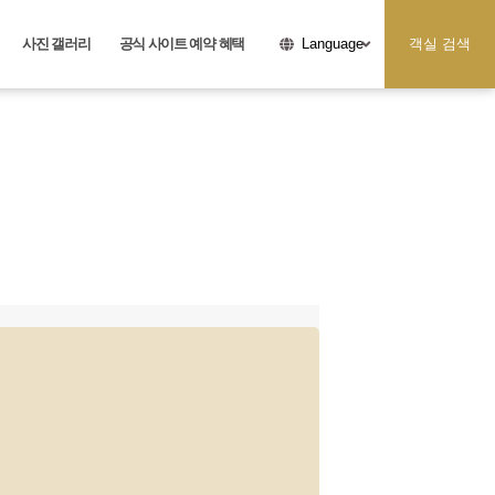
사진 갤러리
공식 사이트 예약 혜택
객실 검색
Language