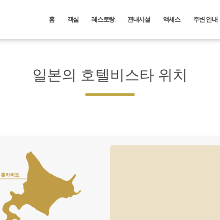
홈
객실
레스토랑
관내시설
액세스
주변 안내
일본의 호텔비스타 위치