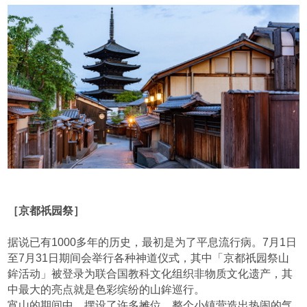
［京都祇园祭］
据说已有1000多年的历史，最初是为了平息流行病。7月1日
至7月31日期间会举行各种神道仪式，其中「京都祇园祭山
鉾活动」被登录为联合国教科文化组织非物质文化遗产，其
中最大的亮点就是色彩缤纷的山鉾巡行。
宵山的期间中，摆设了许多摊位，整个小镇营造出热闹的气