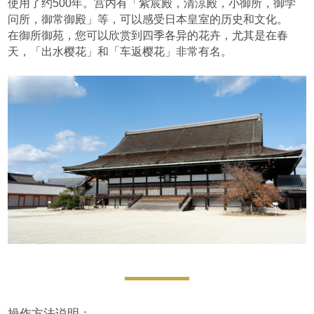
使用了约500年。宫内有「紫宸殿，清涼殿，小御所，御学
问所，御常御殿」等，可以感受日本皇室的历史和文化。
在御所御苑，您可以欣赏到四季各异的花卉，尤其是在春
天，「出水樱花」和「车返樱花」非常有名。
操作方法说明：