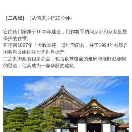
［二条城］
（从酒店步行20分钟）
它由德川家康于1603年建造，用作将军访问京都和京都皇居
保护的住宿。
它还因1867年「大政奉还」遗址而闻名，并于1994年被联合
国教科文组织注册为世界遗产。
二之丸御殿有很多亮点，包括夜莺覆盖的走廊和鹿野派绘制
的壁画，使其成为一座华丽的建筑。