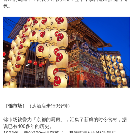
氛。
［锦市场］
（从酒店步行9分钟）
锦市场被誉为「京都的厨房」，汇集了新鲜的时令食材，据
说已有400多年的历史。