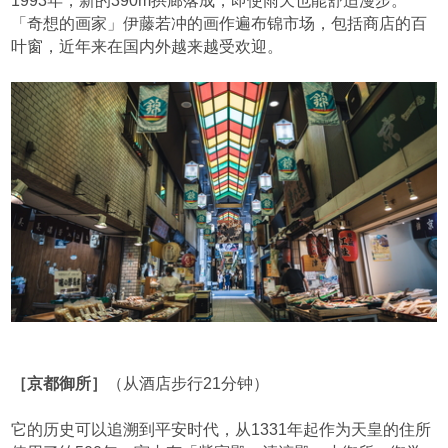
1993年，新的390m拱廊落成，即使雨天也能舒适漫步。
「奇想的画家」伊藤若冲的画作遍布锦市场，包括商店的百
叶窗，近年来在国内外越来越受欢迎。
［京都御所］
（从酒店步行21分钟）
它的历史可以追溯到平安时代，从1331年起作为天皇的住所