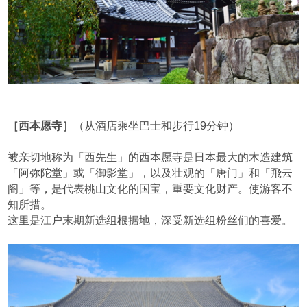
［西本愿寺］
（从酒店乘坐巴士和步行19分钟）
被亲切地称为「西先生」的西本愿寺是日本最大的木造建筑
「阿弥陀堂」或「御影堂」，以及壮观的「唐门」和「飛云
阁」等，是代表桃山文化的国宝，重要文化财产。使游客不
知所措。
这里是江户末期新选组根据地，深受新选组粉丝们的喜爱。