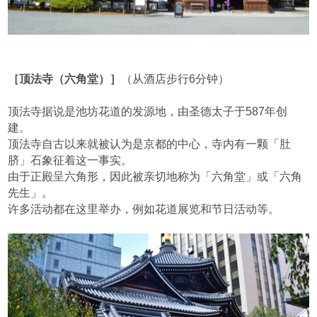
［顶法寺（六角堂）］
（从酒店步行6分钟）
顶法寺据说是池坊花道的发源地，由圣德太子于587年创
建。
顶法寺自古以来就被认为是京都的中心，寺内有一颗「肚
脐」石象征着这一事实。
由于正殿呈六角形，因此被亲切地称为「六角堂」或「六角
先生」。
许多活动都在这里举办，例如花道展览和节日活动等。